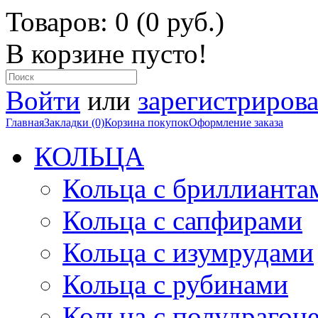
Товаров: 0 (0 руб.)
В корзине пусто!
Войти
или
зарегистрирова
Главная
Закладки (0)
Корзина покупок
Оформление заказа
КОЛЬЦА
Кольца с бриллианта
Кольца с сапфирами
Кольца с изумрудами
Кольца с рубинами
Кольца с полудраго