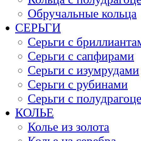
Обручальные кольца
СЕРЬГИ
Серьги с бриллианта
Серьги с сапфирами
Серьги с изумрудами
Серьги с рубинами
Серьги с полудраго
КОЛЬЕ
Колье из золота
Колье из серебра