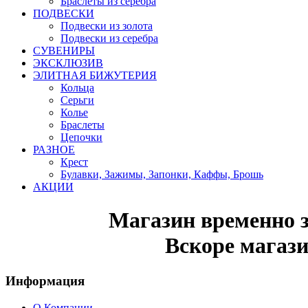
Браслеты из серебра
ПОДВЕСКИ
Подвески из золота
Подвески из серебра
СУВЕНИРЫ
ЭКСКЛЮЗИВ
ЭЛИТНАЯ БИЖУТЕРИЯ
Кольца
Серьги
Колье
Браслеты
Цепочки
РАЗНОЕ
Крест
Булавки, Зажимы, Запонки, Каффы, Брошь
АКЦИИ
Магазин временно 
Вскоре магази
Информация
О Компании