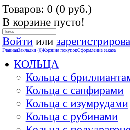
Товаров: 0 (0 руб.)
В корзине пусто!
Войти
или
зарегистрирова
Главная
Закладки (0)
Корзина покупок
Оформление заказа
КОЛЬЦА
Кольца с бриллианта
Кольца с сапфирами
Кольца с изумрудами
Кольца с рубинами
Кольца с полудраго