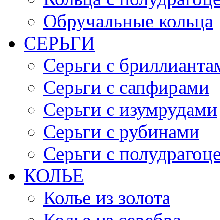
Обручальные кольца
СЕРЬГИ
Серьги с бриллианта
Серьги с сапфирами
Серьги с изумрудами
Серьги с рубинами
Серьги с полудраго
КОЛЬЕ
Колье из золота
Колье из серебра