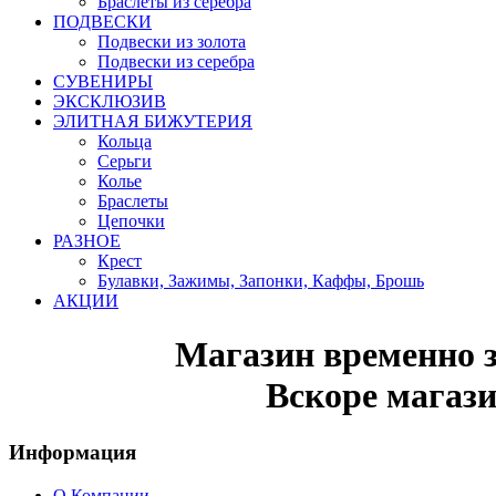
Браслеты из серебра
ПОДВЕСКИ
Подвески из золота
Подвески из серебра
СУВЕНИРЫ
ЭКСКЛЮЗИВ
ЭЛИТНАЯ БИЖУТЕРИЯ
Кольца
Серьги
Колье
Браслеты
Цепочки
РАЗНОЕ
Крест
Булавки, Зажимы, Запонки, Каффы, Брошь
АКЦИИ
Магазин временно 
Вскоре магази
Информация
О Компании